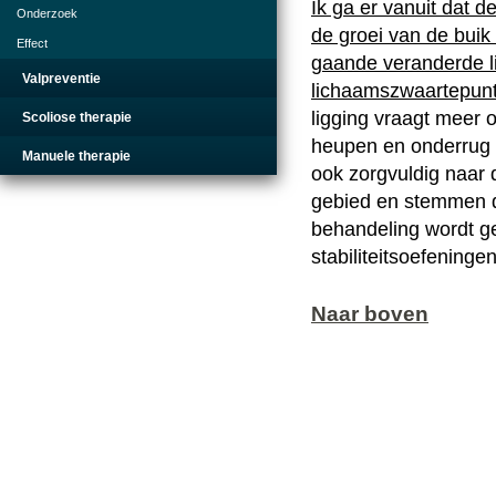
Ik ga er vanuit dat 
Onderzoek
de groei van de bui
Effect
gaande veranderde l
Valpreventie
lichaamszwaartepun
ligging vraagt meer 
Scoliose therapie
heupen en onderrug V
Manuele therapie
ook zorgvuldig naar 
gebied en stemmen d
behandeling wordt 
stabiliteitsoefeningen
Naar boven