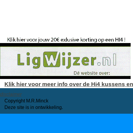
Klik hier voor meer info over de Hi4 kussens en
disclaimer
Copyright M.R.Minck
Deze site is in ontwikkeling.