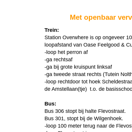
Met openbaar verv
Trein:
Station Overwhere is op ongeveer 1
loopafstand van Oase Feelgood & Cu
-loop het perron af
-ga rechtsaf
-ga bij grote kruispunt linksaf
-ga tweede straat rechts (Tutein Nolt
-loop rechtdoor tot hoek Scheldestraat
de Amstellaan(tje) t.o. de basisschoo
Bus:
Bus 306 stopt bij halte Flevostraat.
Bus 301, stopt bij de Wilgenhoek.
-loop 100 meter terug naar de Flevos