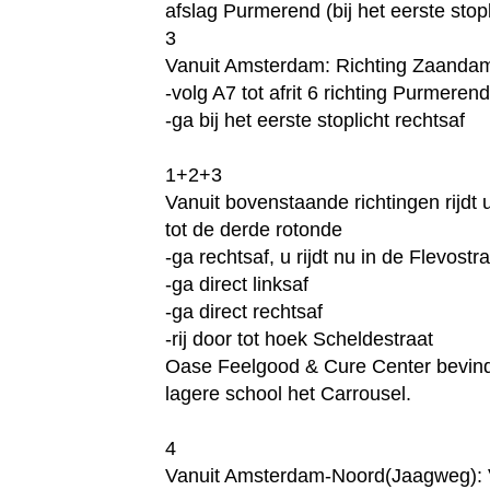
afslag Purmerend (bij het eerste stopl
3
Vanuit Amsterdam: Richting Zaand
-volg A7 tot afrit 6 richting Purmere
-ga bij het eerste stoplicht rechtsaf
1+2+3
Vanuit bovenstaande richtingen rijdt 
tot de derde rotonde
-ga rechtsaf, u rijdt nu in de Flevostr
-ga direct linksaf
-ga direct rechtsaf
-rij door tot hoek Scheldestraat
Oase Feelgood & Cure Center bevindt
lagere school het Carrousel.
4
Vanuit Amsterdam-Noord(Jaagweg): 