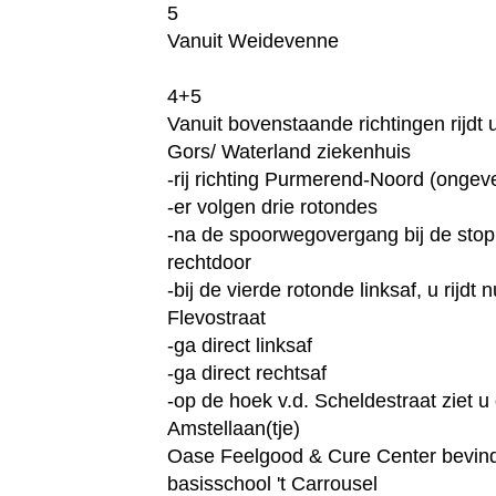
5
Vanuit Weidevenne
4+5
Vanuit bovenstaande richtingen rijdt u
Gors/ Waterland ziekenhuis
-rij richting Purmerend-Noord (ongev
-er volgen drie rotondes
-na de spoorwegovergang bij de stop
rechtdoor
-bij de vierde rotonde linksaf, u rijdt 
Flevostraat
-ga direct linksaf
-ga direct rechtsaf
-op de hoek v.d. Scheldestraat ziet u
Amstellaan(tje)
Oase Feelgood & Cure Center bevindt
basisschool 't Carrousel