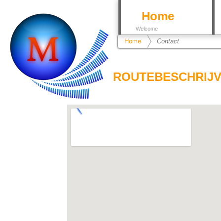
Home
Welcome
Home
Contact
ROUTEBESCHRIJV