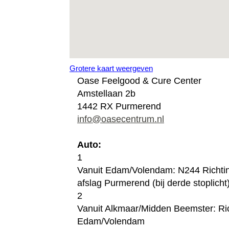
Grotere kaart weergeven
Oase Feelgood & Cure Center
Amstellaan 2b
1442 RX Purmerend
info@oasecentrum.nl
Auto:
1
Vanuit Edam/Volendam: N244 Richti
afslag Purmerend (bij derde stoplicht)
2
Vanuit Alkmaar/Midden Beemster: Ri
Edam/Volendam